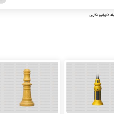
له دکوراتیو نگارین