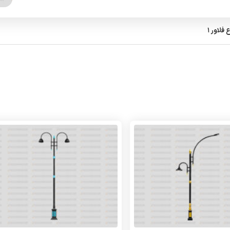
 فلاور 1