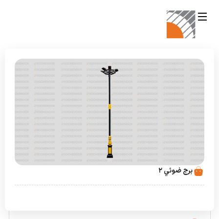
برج ضوئي 2