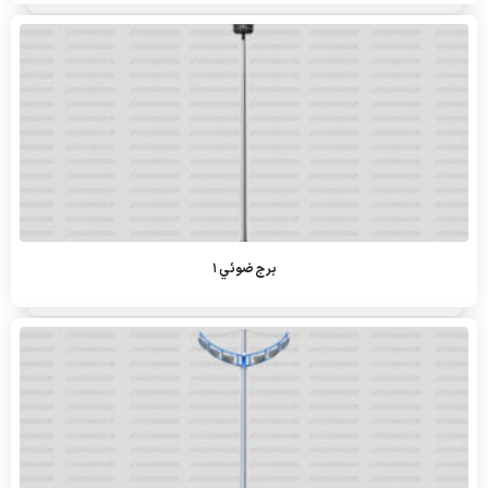
برج ضوئي 1