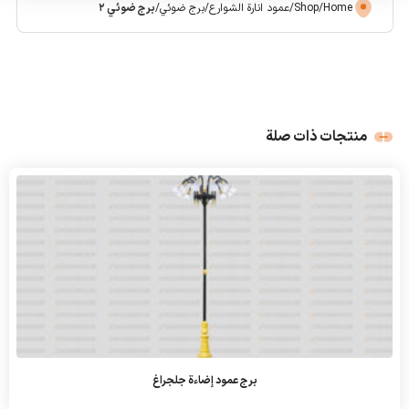
Home
/
Shop
/
عمود انارة الشوارع
/
برج ضوئي
/
برج ضوئي 2
منتجات ذات صلة
برج عمود إضاءة جلجراغ