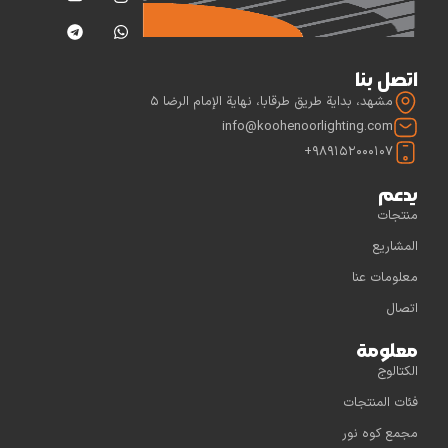
اتصل بنا
مشهد، بداية طريق طرقابا، نهاية الإمام الرضا 5
info@koohenoorlighting.com
989152000107+
يدعم
منتجات
المشاريع
معلومات عنا
اتصال
معلومة
الكتالوج
فئات المنتجات
مجمع كوه نور