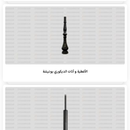
الأغطية و أثاث الديكوري بونيشة