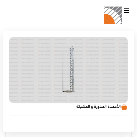
الأعمدة المدورة و المشبكة