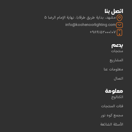
اتصل بنا
مشهد، بداية طريق طرقابا، نهاية الإمام الرضا 5
info@koohenoorlighting.com
989152000107+
يدعم
منتجات
المشاريع
معلومات عنا
اتصال
معلومة
الكتالوج
فئات المنتجات
مجمع كوه نور
الأسئلة الشائعة